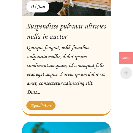
05 Jan
Suspendisse pulvinar ultricies
nulla in auctor
Quisque feugiat, nibh faucibus
vulputate mollis, dolor ipsum
MXN
condimentum quam, id consequat felis
erat eget augue. Lorem ipsum dolor sit
amet, consectetur adipiscing elit.
Duis...
Read More