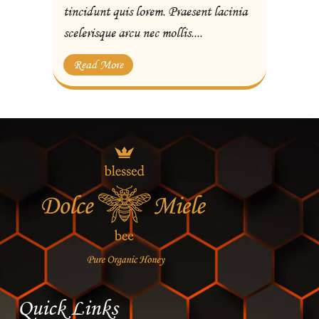
tincidunt quis lorem. Praesent lacinia
scelerisque arcu nec mollis....
Read More
Quick Links