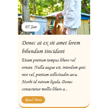
05 Jan
Donec at ex sit amet lorem
bibendum tincidunt
Etiam pretium tempus libero vel
ornare. Nulla augue est, interdum quis
nisi vel, pretium sollicitudin arcu.
Morbi id rutrum ligula. Donec
consectetur mollis libero a...
Read More