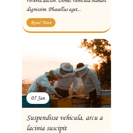
viverra auctor. Donec vehicula blandit
dignissim. Phasellus eget...
Read More
05 Jan
Suspendisse vehicula, arcu a
lacinia suscipit