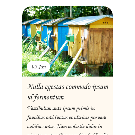
05 Jan
Nulla egestas commodo ipsum
id fermentum
Vestibulum ante ipsum primis in
faucibus orci luctus et ultrices posuere
cubilia curae; Nam molestie dolor in