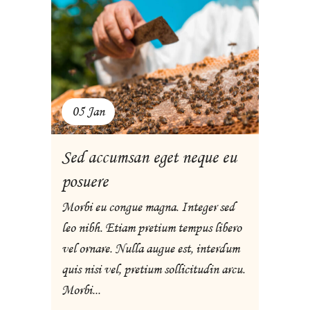
05 Jan
Sed accumsan eget neque eu
posuere
Morbi eu congue magna. Integer sed
leo nibh. Etiam pretium tempus libero
vel ornare. Nulla augue est, interdum
quis nisi vel, pretium sollicitudin arcu.
Morbi...