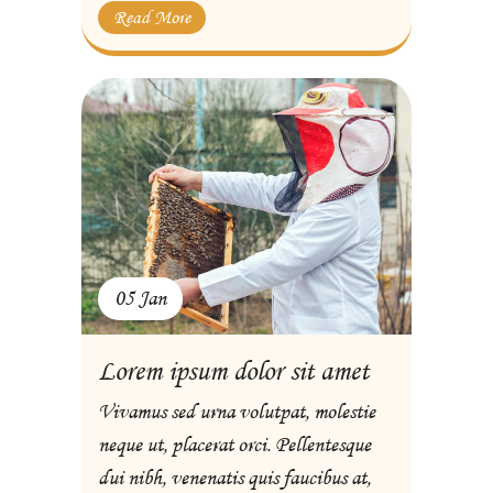
Read More
05 Jan
Lorem ipsum dolor sit amet
Vivamus sed urna volutpat, molestie
neque ut, placerat orci. Pellentesque
dui nibh, venenatis quis faucibus at,